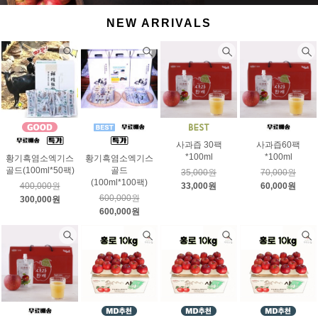
NEW ARRIVALS
사과즙 30팩
사과즙60팩
*100ml
*100ml
황기흑염소엑기스
황기흑염소엑기스
골드(100ml*50팩)
골드
35,000원
70,000원
(100ml*100팩)
400,000원
33,000원
60,000원
600,000원
300,000원
600,000원