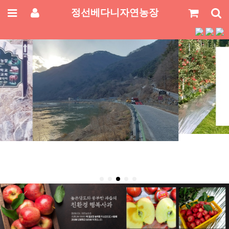
정선베다니자연농장