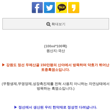
확대보기
(100ml*100팩)
원산지:국산
▶ 강원도 정선 두메산골 150만평의 산야에서 방목하며 약효가 뛰어난
토종흑염소입니다.
(무항생제,무영양제,성장촉진제를 전혀 사용치 아니하는 자연상태에서
방목하는 흑염소입니다.)
▶ 정선에서 생산된 우리 한약재로 정성껏 다려냅니다.