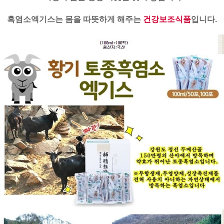
흑염소엑기스는 몸을 따뜻하게 해주는
건강보조식품
입니다.