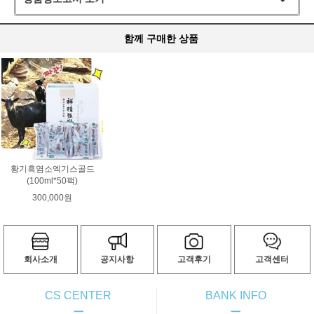
함께 구매한 상품
황기흑염소엑기스골드
(100ml*50팩)
300,000원
회사소개
공지사항
고객후기
고객센터
CS CENTER
BANK INFO
ㅡ
ㅡ