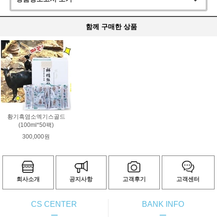
함께 구매한 상품
황기흑염소엑기스골드
(100ml*50팩)
300,000원
회사소개
공지사항
고객후기
고객센터
CS CENTER
BANK INFO
ㅡ
ㅡ