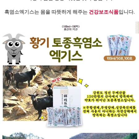
흑염소엑기스는 몸을 따뜻하게 해주는
건강보조식품
입니다.