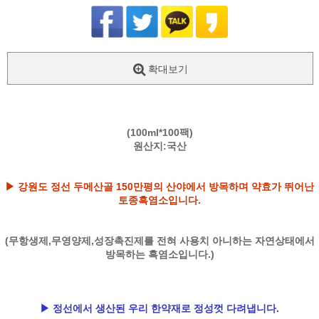
확대보기
(100ml*100팩)
원산지:국산
▶ 강원도 정선 두메산골 150만평의 산야에서 방목하며 약효가 뛰어난
토종흑염소입니다.
(무항생제,무영양제,성장촉진제를 전혀 사용치 아니하는 자연상태에서
방목하는 흑염소입니다.)
▶ 정선에서 생산된 우리 한약재로 정성껏 다려냅니다.