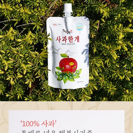
페이코 ID로
PAYCO 바로