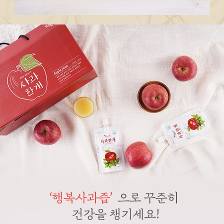
페이코 라이
구매