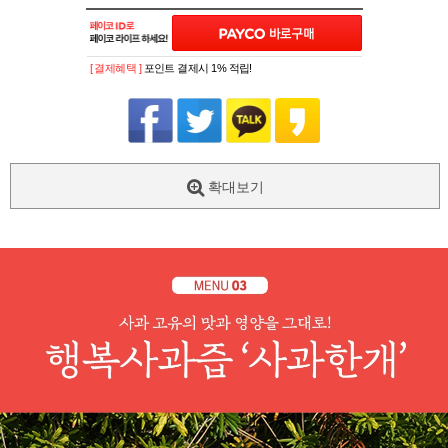
[ 결제혜택 ]
포인트 결제시 1% 적립!
확대보기