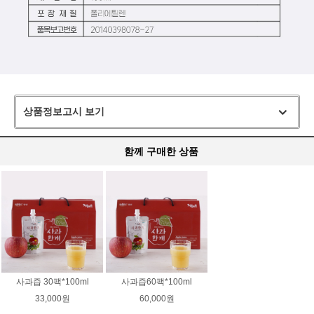
상품정보고시 보기
함께 구매한 상품
사과즙 30팩*100ml
사과즙60팩*100ml
33,000원
60,000원