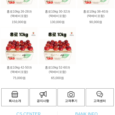
홍로10kg 26-28과
홍로10kg 30-32과
홍로10kg 38-40과
(택배비포함)
(택배비포함)
(택배비포함)
150,000원
130,000원
90,000원
홍로10kg 42-50과
홍로10kg 52-60과
(택배비포함)
(택배비포함)
75,000원
65,000원
회사소개
공지사항
고객후기
고객센터
CS CENTER
BANK INFO