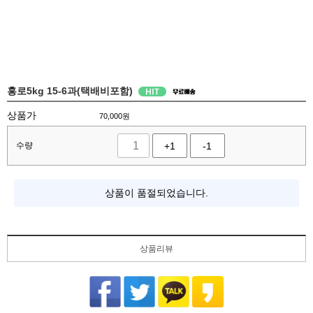
홍로5kg 15-6과(택배비포함)
상품가
70,000
원
수량
+1
-1
상품이 품절되었습니다.
상품리뷰