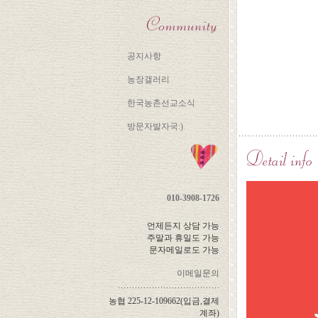
공지사항
농장갤러리
한국농촌선교소식
방문자발자국:)
010-3908-1726
언제든지 상담 가능
주말과 휴일도 가능
문자메일로도 가능
이메일문의
농협 225-12-109662(입금,결제
계좌)