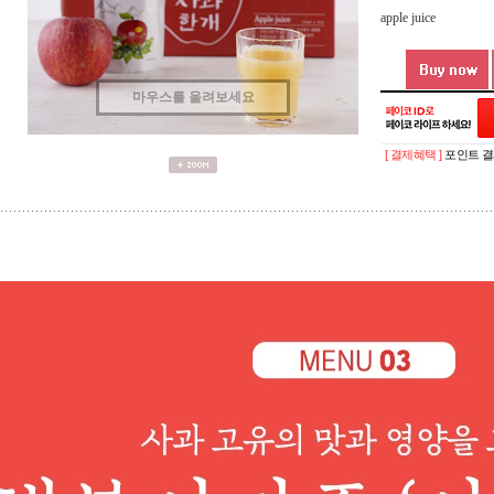
apple juice
마우스를 올려보세요
[ 결제혜택 ]
포인트 결