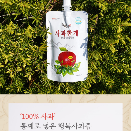
페이코 ID로
PAYCO 바로