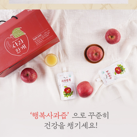
페이코 라이
구매