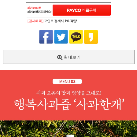
[ 결제혜택 ]
포인트 결제시 1% 적립!
확대보기