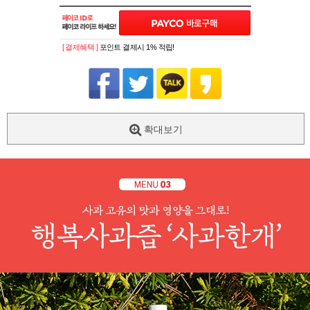
[ 결제혜택 ]
포인트 결제시 1% 적립!
확대보기