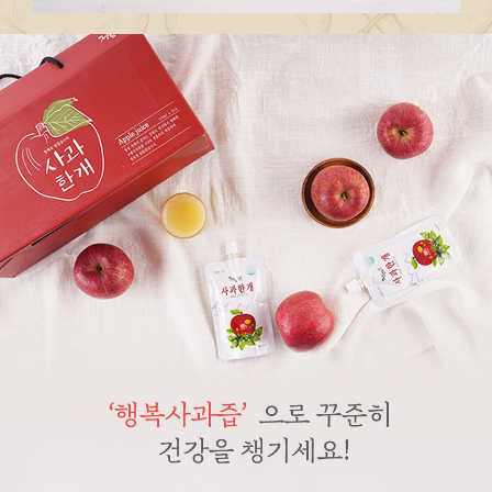
페이코 라이
구매