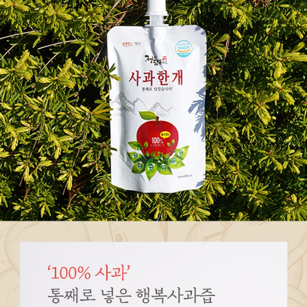
페이코 ID로
PAYCO 바로