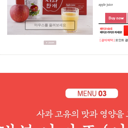
apple juice
마우스를 올려보세요
[ 결제혜택 ]
포인트 결