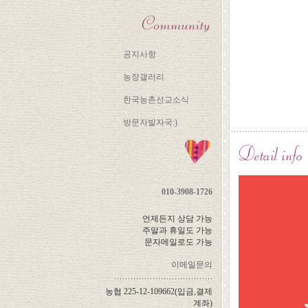
공지사항
농장갤러리
한국농촌선교소식
방문자발자국:)
010-3908-1726
언제든지 상담 가능
주말과 휴일도 가능
문자메일로도 가능
이메일문의
농협 225-12-109662(입금,결제
계좌)