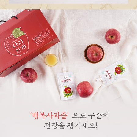
페이코 라이
구매