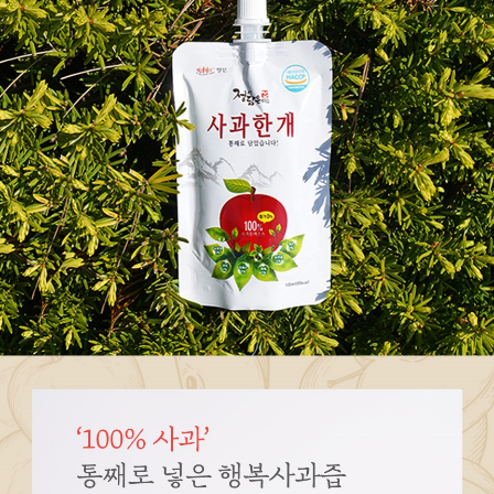
페이코 ID로
PAYCO 바로