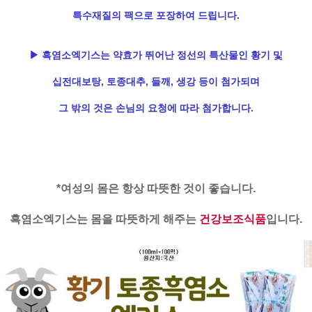
특수재질의 팩으로 포장하여 드립니다.
▶ 흑염소엑기스는 약효가 뛰어난 정선의 특산물인 황기 및
십전대보탕, 토종대추, 들깨, 생강 등이 첨가되며
그 밖의 것은 손님의 요청에 따라 첨가합니다.
*여성의 몸은 항상 따뜻한 것이 좋습니다.
흑염소엑기스는 몸을 따뜻하게 해주는
건강보조식품
입니다.