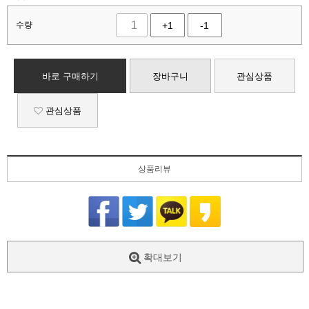
수량
+1
-1
바로 구매하기
장바구니
관심상품
관심상품
상품리뷰
확대보기