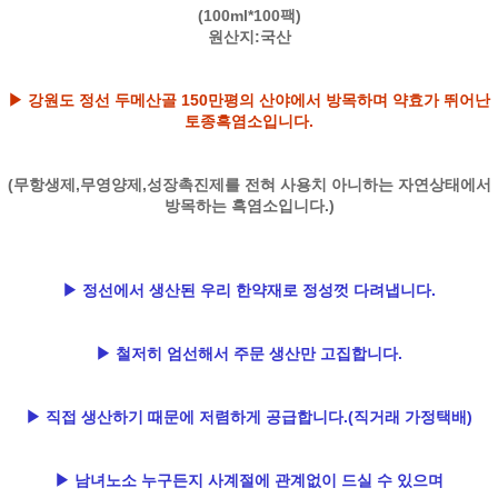
(100ml*100팩)
원산지:국산
▶ 강원도 정선 두메산골 150만평의 산야에서 방목하며 약효가 뛰어난
토종흑염소입니다.
(무항생제,무영양제,성장촉진제를 전혀 사용치 아니하는 자연상태에서
방목하는 흑염소입니다.)
▶ 정선에서 생산된 우리 한약재로 정성껏 다려냅니다.
▶ 철저히 엄선해서 주문 생산만 고집합니다.
▶ 직접 생산하기 때문에 저렴하게 공급합니다.(직거래 가정택배)
▶ 남녀노소 누구든지 사계절에 관계없이 드실 수 있으며