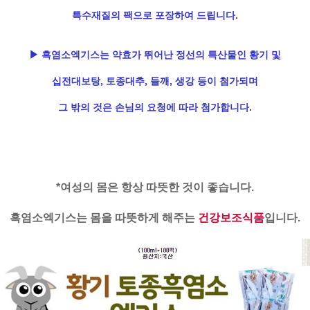
특수재질의 팩으로 포장하여 드립니다.
▶ 흑염소엑기스는 약효가 뛰어난 정선의 특산물인 황기 및
십전대보탕, 토종대추, 들깨, 생강 등이 첨가되며
그 밖의 것은 손님의 요청에 따라 첨가합니다.
*여성의 몸은 항상 따뜻한 것이 좋습니다.
흑염소엑기스는 몸을 따뜻하게 해주는
건강보조식품
입니다.