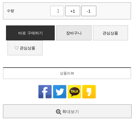
수량
+1
-1
바로 구매하기
장바구니
관심상품
관심상품
상품리뷰
확대보기