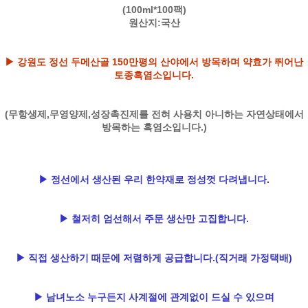
(100ml*100팩)
원산지:국산
▶ 강원도 정선 두메산골 150만평의 산야에서 방목하며 약효가 뛰어난
토종흑염소입니다.
(무항생제,무영양제,성장촉진제를 전혀 사용치 아니하는 자연상태에서
방목하는 흑염소입니다.)
▶ 정선에서 생산된 우리 한약재로 정성껏 다려냅니다.
▶ 철저히 엄선해서 주문 생산만 고집합니다.
▶ 직접 생산하기 때문에 저렴하게 공급합니다.(직거래 가정택배)
▶ 남녀노소 누구든지 사계절에 관계없이 드실 수 있으며