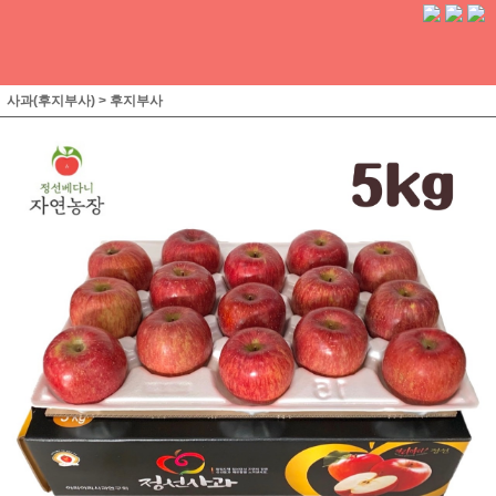
사과(후지부사)
>
후지부사