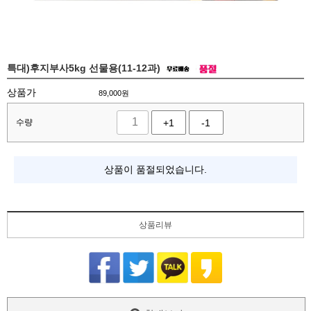
특대)후지부사5kg 선물용(11-12과)
상품가
89,000
원
수량
+1
-1
상품이 품절되었습니다.
상품리뷰