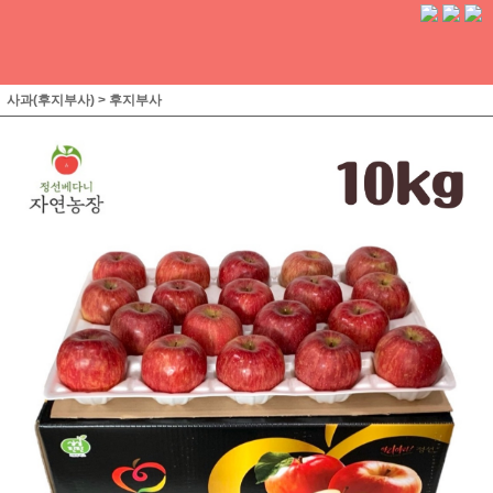
사과(후지부사)
>
후지부사