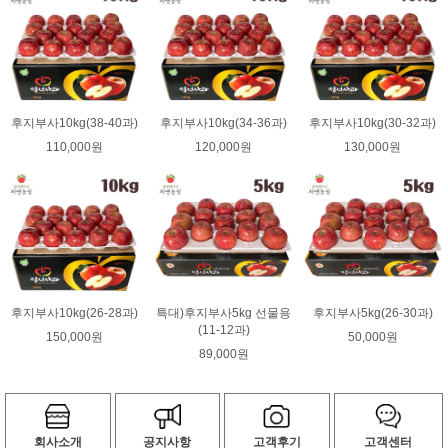
후지부사10kg(38-40과)
후지부사10kg(34-36과)
후지부사10kg(30-32과)
110,000원
120,000원
130,000원
후지부사10kg(26-28과)
특대)후지부사5kg 선물용
후지부사5kg(26-30과)
(11-12과)
150,000원
50,000원
89,000원
회사소개
공지사항
고객후기
고객센터