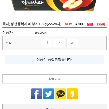
특대)정선행복사과 부사10kg(22-24과)
상품가
160,000
원
수량
+1
-1
상품이 품절되었습니다.
상품리뷰