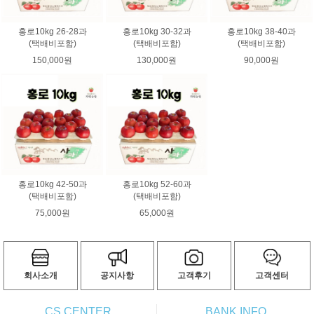
홍로10kg 26-28과
홍로10kg 30-32과
홍로10kg 38-40과
(택배비포함)
(택배비포함)
(택배비포함)
150,000원
130,000원
90,000원
홍로10kg 42-50과
홍로10kg 52-60과
(택배비포함)
(택배비포함)
75,000원
65,000원
회사소개
공지사항
고객후기
고객센터
CS CENTER
BANK INFO