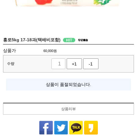
홍로5kg 17-18과(택배비포함)
상품가
60,000
원
수량
+1
-1
상품이 품절되었습니다.
상품리뷰