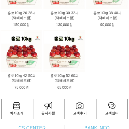
홍로10kg 26-28과
홍로10kg 30-32과
홍로10kg 38-40과
(택배비포함)
(택배비포함)
(택배비포함)
150,000원
130,000원
90,000원
홍로10kg 42-50과
홍로10kg 52-60과
(택배비포함)
(택배비포함)
75,000원
65,000원
회사소개
공지사항
고객후기
고객센터
CS CENTER
BANK INFO