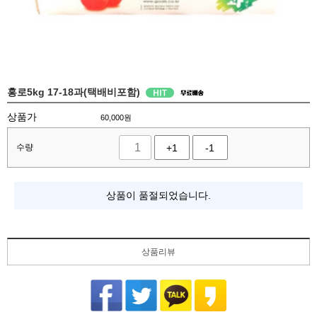
홍로5kg 17-18과(택배비포함)
상품가
60,000
원
수량
+1
-1
상품이 품절되었습니다.
상품리뷰