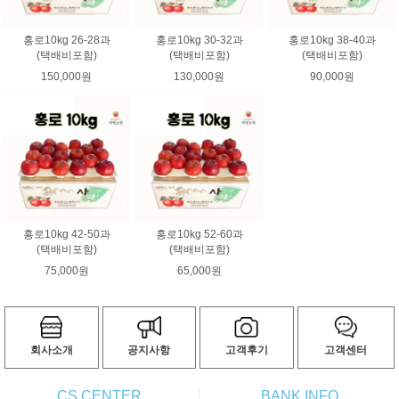
홍로10kg 26-28과
홍로10kg 30-32과
홍로10kg 38-40과
(택배비포함)
(택배비포함)
(택배비포함)
150,000원
130,000원
90,000원
홍로10kg 42-50과
홍로10kg 52-60과
(택배비포함)
(택배비포함)
75,000원
65,000원
회사소개
공지사항
고객후기
고객센터
CS CENTER
BANK INFO