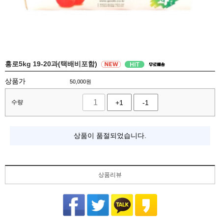
홍로5kg 19-20과(택배비포함)
상품가
50,000
원
수량
+1
-1
상품이 품절되었습니다.
상품리뷰