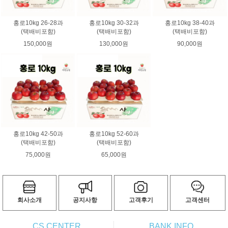
홍로10kg 26-28과
홍로10kg 30-32과
홍로10kg 38-40과
(택배비포함)
(택배비포함)
(택배비포함)
150,000원
130,000원
90,000원
홍로10kg 42-50과
홍로10kg 52-60과
(택배비포함)
(택배비포함)
75,000원
65,000원
회사소개
공지사항
고객후기
고객센터
CS CENTER
BANK INFO