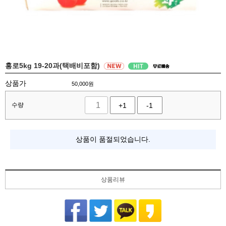
홍로5kg 19-20과(택배비포함)
상품가
50,000
원
수량
+1
-1
상품이 품절되었습니다.
상품리뷰