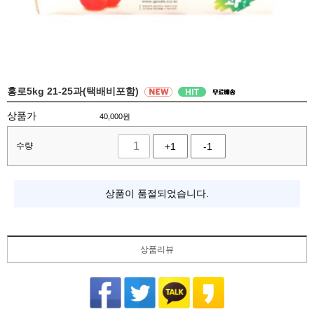
홍로5kg 21-25과(택배비포함)
상품가
40,000
원
수량
+1
-1
상품이 품절되었습니다.
상품리뷰