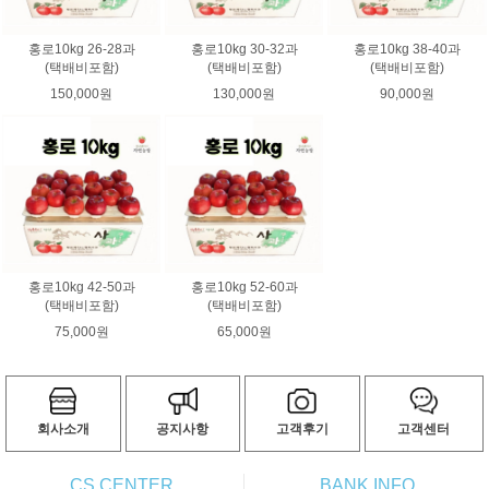
홍로10kg 26-28과
홍로10kg 30-32과
홍로10kg 38-40과
(택배비포함)
(택배비포함)
(택배비포함)
150,000원
130,000원
90,000원
홍로10kg 42-50과
홍로10kg 52-60과
(택배비포함)
(택배비포함)
75,000원
65,000원
회사소개
공지사항
고객후기
고객센터
CS CENTER
BANK INFO