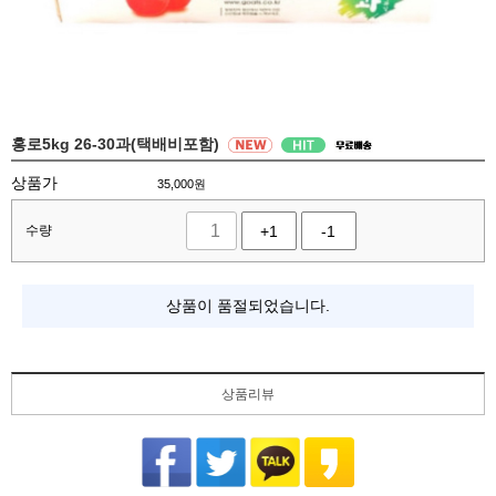
홍로5kg 26-30과(택배비포함)
상품가
35,000
원
수량
+1
-1
상품이 품절되었습니다.
상품리뷰