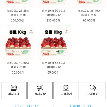
홍로10kg 26-28과
홍로10kg 30-32과
홍로10kg 38-40과
(택배비포함)
(택배비포함)
(택배비포함)
150,000원
130,000원
90,000원
홍로10kg 42-50과
홍로10kg 52-60과
(택배비포함)
(택배비포함)
75,000원
65,000원
회사소개
공지사항
고객후기
고객센터
CS CENTER
BANK INFO