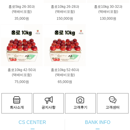
홍로5kg 26-30과
홍로10kg 26-28과
홍로10kg 30-32과
(택배비포함)
(택배비포함)
(택배비포함)
35,000원
150,000원
130,000원
홍로10kg 42-50과
홍로10kg 52-60과
(택배비포함)
(택배비포함)
75,000원
65,000원
회사소개
공지사항
고객후기
고객센터
CS CENTER
BANK INFO
ㅡ
ㅡ