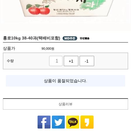
홍로10kg 38-40과(택배비포함)
상품가
90,000
원
수량
+1
-1
상품이 품절되었습니다.
상품리뷰