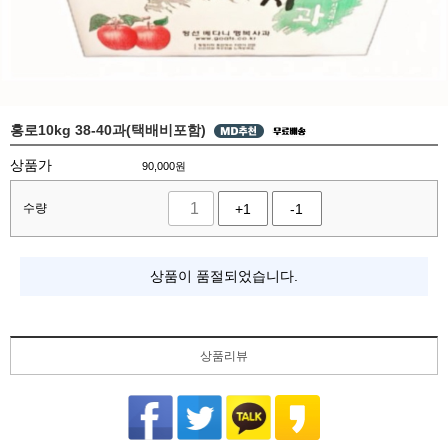
홍로10kg 38-40과(택배비포함)
상품가
90,000
원
수량
+1
-1
상품이 품절되었습니다.
상품리뷰