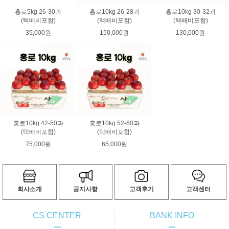
홍로5kg 26-30과
홍로10kg 26-28과
홍로10kg 30-32과
(택배비포함)
(택배비포함)
(택배비포함)
35,000원
150,000원
130,000원
홍로10kg 42-50과
홍로10kg 52-60과
(택배비포함)
(택배비포함)
75,000원
65,000원
회사소개
공지사항
고객후기
고객센터
CS CENTER
BANK INFO
ㅡ
ㅡ