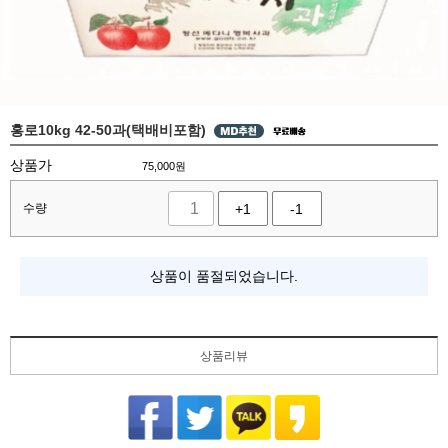
홍로10kg 42-50과(택배비포함)
상품가
75,000
원
수량
+1
-1
상품이 품절되었습니다.
상품리뷰