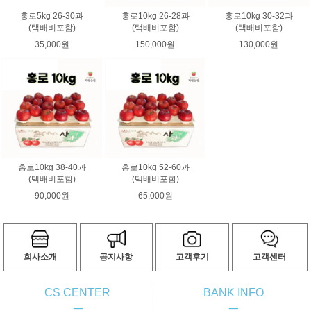
홍로5kg 26-30과
홍로10kg 26-28과
홍로10kg 30-32과
(택배비포함)
(택배비포함)
(택배비포함)
35,000원
150,000원
130,000원
홍로10kg 38-40과
홍로10kg 52-60과
(택배비포함)
(택배비포함)
90,000원
65,000원
회사소개
공지사항
고객후기
고객센터
CS CENTER
BANK INFO
ㅡ
ㅡ