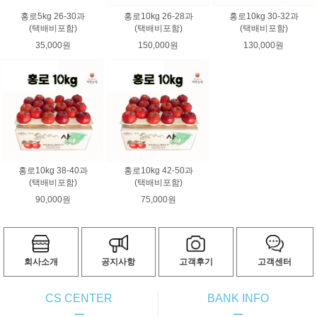
홍로5kg 26-30과
홍로10kg 26-28과
홍로10kg 30-32과
(택배비포함)
(택배비포함)
(택배비포함)
35,000원
150,000원
130,000원
홍로10kg 38-40과
홍로10kg 42-50과
(택배비포함)
(택배비포함)
90,000원
75,000원
회사소개
공지사항
고객후기
고객센터
CS CENTER
BANK INFO
ㅡ
ㅡ