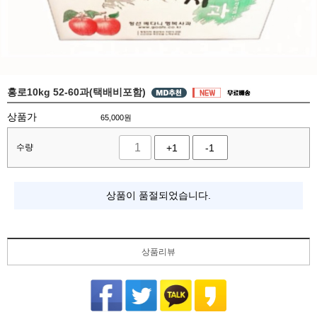
홍로10kg 52-60과(택배비포함)
상품가
65,000
원
수량
+1
-1
상품이 품절되었습니다.
상품리뷰