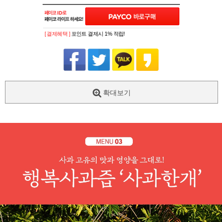
[ 결제혜택 ]
포인트 결제시 1% 적립!
확대보기