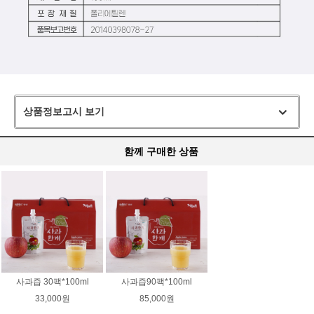
상품정보고시 보기
함께 구매한 상품
사과즙 30팩*100ml
사과즙90팩*100ml
33,000원
85,000원