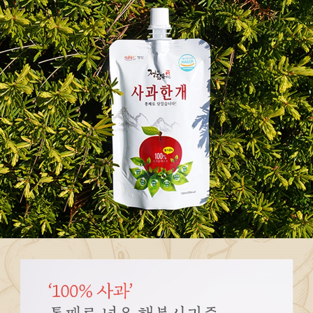
페이코 ID로
PAYCO 바로