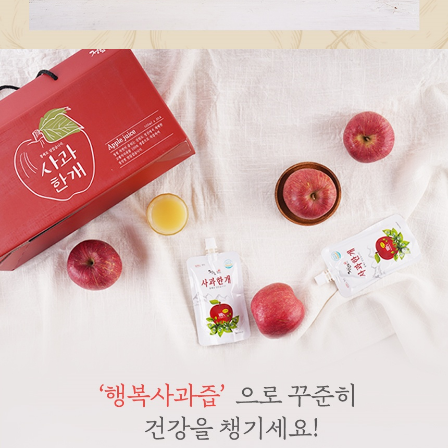
페이코 라이
구매