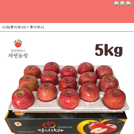
사과(후지부사)
>
후지부사