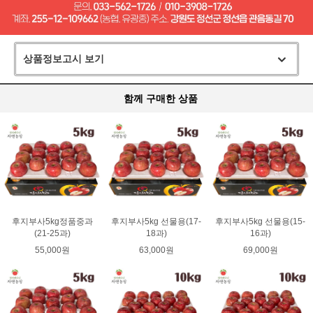
상품정보고시 보기
함께 구매한 상품
후지부사5kg정품중과
후지부사5kg 선물용(17-
후지부사5kg 선물용(15-
(21-25과)
18과)
16과)
55,000원
63,000원
69,000원