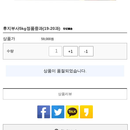
후지부사5kg정품중과(19-20과)
상품가
59,000
원
수량
+1
-1
상품이 품절되었습니다.
상품리뷰