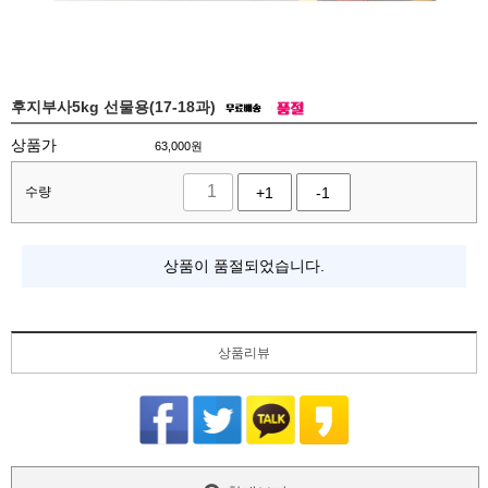
후지부사5kg 선물용(17-18과)
상품가
63,000
원
수량
+1
-1
상품이 품절되었습니다.
상품리뷰