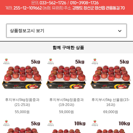
상품정보고시 보기
함께 구매한 상품
후지부사5kg정품중과
후지부사5kg정품중과
후지부사5kg 선물용(15-
(21-25과)
(19-20과)
16과)
55,000원
59,000원
69,000원