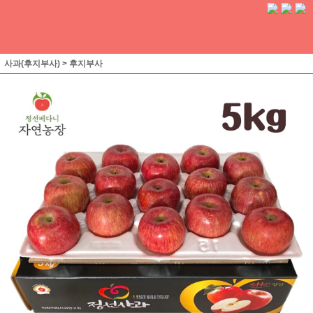
사과(후지부사)
>
후지부사