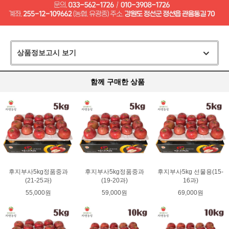
상품정보고시 보기
함께 구매한 상품
후지부사5kg정품중과
후지부사5kg정품중과
후지부사5kg 선물용(15-
(21-25과)
(19-20과)
16과)
55,000원
59,000원
69,000원