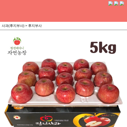
사과(후지부사)
>
후지부사