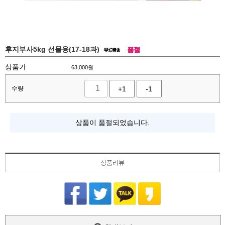
후지부사5kg 선물용(17-18과)
상품가
63,000
원
수량
+1
-1
상품이 품절되었습니다.
상품리뷰