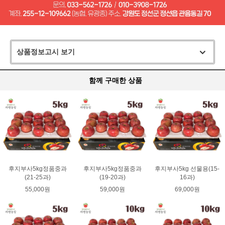
상품정보고시 보기
함께 구매한 상품
후지부사5kg정품중과
후지부사5kg정품중과
후지부사5kg 선물용(15-
(21-25과)
(19-20과)
16과)
55,000원
59,000원
69,000원