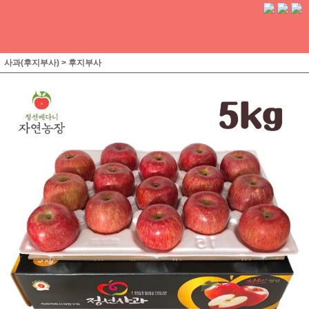
사과(후지부사)
>
후지부사