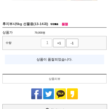
후지부사5kg 선물용(13-14과)
상품가
79,000
원
수량
+1
-1
상품이 품절되었습니다.
상품리뷰