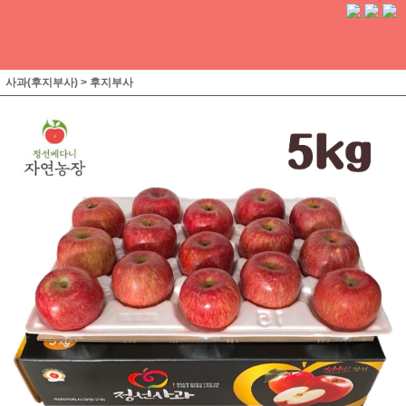
사과(후지부사)
>
후지부사