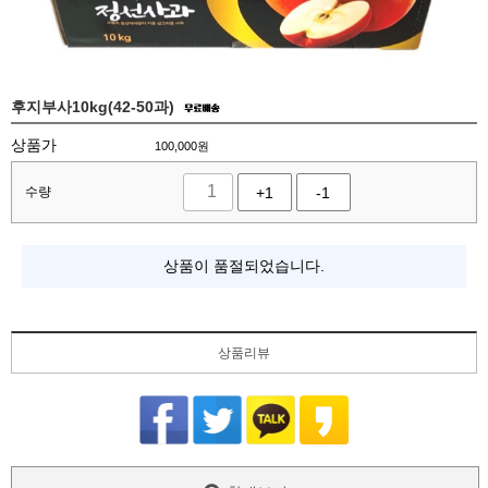
후지부사10kg(42-50과)
상품가
100,000
원
수량
+1
-1
상품이 품절되었습니다.
상품리뷰