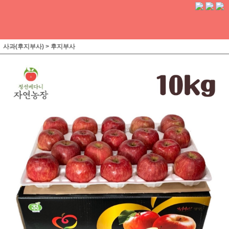
사과(후지부사)
>
후지부사