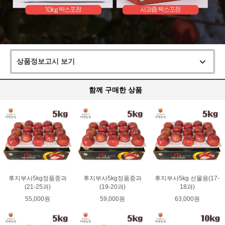
상품정보고시 보기
함께 구매한 상품
후지부사5kg정품중과
후지부사5kg정품중과
후지부사5kg 선물용(17-
(21-25과)
(19-20과)
18과)
55,000원
59,000원
63,000원