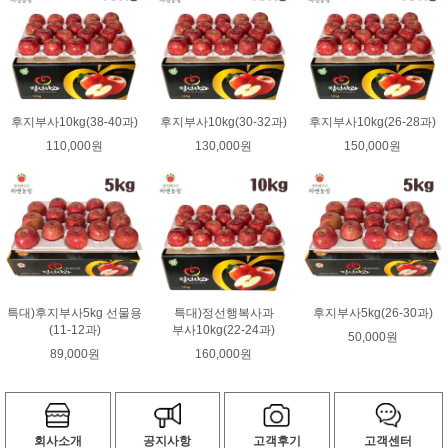
후지부사10kg(38-40과)
후지부사10kg(30-32과)
후지부사10kg(26-28과)
110,000원
130,000원
150,000원
특대)후지부사5kg 선물용
특대)정선행복사과
후지부사5kg(26-30과)
(11-12과)
부사10kg(22-24과)
50,000원
89,000원
160,000원
회사소개
공지사항
고객후기
고객센터