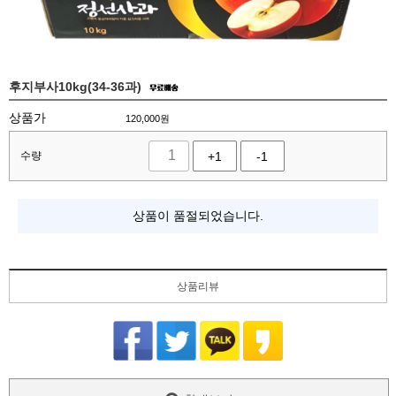
후지부사10kg(34-36과)
상품가
120,000
원
수량
+1
-1
상품이 품절되었습니다.
상품리뷰