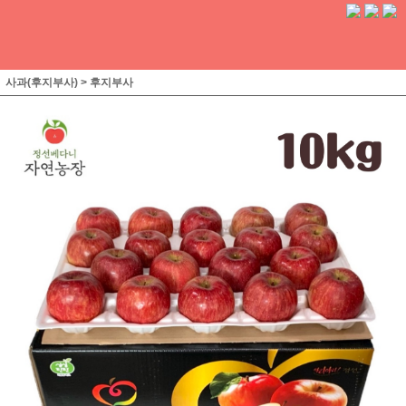
사과(후지부사)
>
후지부사