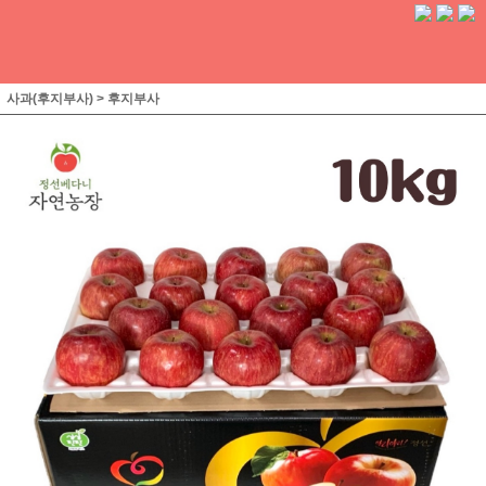
사과(후지부사)
>
후지부사