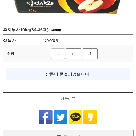
후지부사10kg(34-36과)
상품가
120,000
원
수량
+1
-1
상품이 품절되었습니다.
상품리뷰