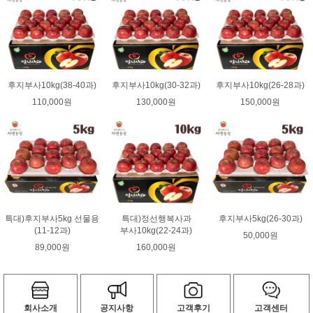
후지부사10kg(38-40과)
후지부사10kg(30-32과)
후지부사10kg(26-28과)
110,000원
130,000원
150,000원
특대)후지부사5kg 선물용
특대)정선행복사과
후지부사5kg(26-30과)
(11-12과)
부사10kg(22-24과)
50,000원
89,000원
160,000원
회사소개
공지사항
고객후기
고객센터