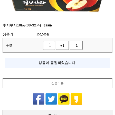
후지부사10kg(30-32과)
상품가
130,000
원
수량
+1
-1
상품이 품절되었습니다.
상품리뷰