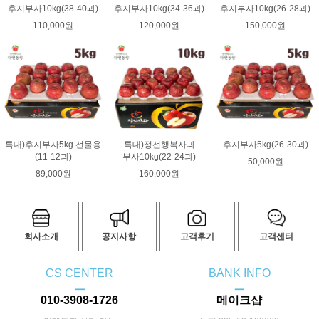
후지부사10kg(38-40과)
후지부사10kg(34-36과)
후지부사10kg(26-28과)
110,000원
120,000원
150,000원
특대)후지부사5kg 선물용
특대)정선행복사과
후지부사5kg(26-30과)
(11-12과)
부사10kg(22-24과)
50,000원
89,000원
160,000원
회사소개
공지사항
고객후기
고객센터
CS CENTER
BANK INFO
ㅡ
ㅡ
010-3908-1726
메이크샵