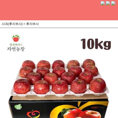
사과(후지부사)
>
후지부사