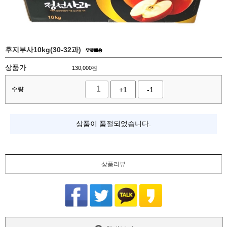
후지부사10kg(30-32과)
상품가
130,000
원
수량
+1
-1
상품이 품절되었습니다.
상품리뷰