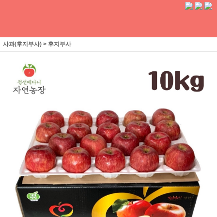
사과(후지부사)
>
후지부사