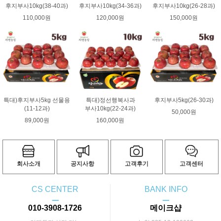
후지부사10kg(38-40과)
후지부사10kg(34-36과)
후지부사10kg(26-28과)
110,000원
120,000원
150,000원
특대)후지부사5kg 선물용
특대)정선행복사과
후지부사5kg(26-30과)
(11-12과)
부사10kg(22-24과)
50,000원
89,000원
160,000원
회사소개
공지사항
고객후기
고객센터
CS CENTER
BANK INFO
ㅡ
ㅡ
010-3908-1726
메이크샵