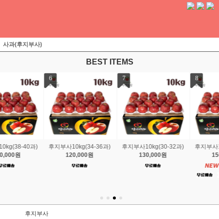
사과(후지부사)
BEST ITEMS
7
8
9
후지부사10kg(30-32과)
후지부사10kg(26-28과)
후지부사5kg정품중과(21
130,000원
150,000원
-25과)
55,000원
후지부사