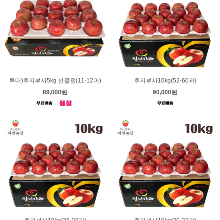
특대)후지부사5kg 선물용(11-12과)
후지부사10kg(52-60과)
89,000원
90,000원