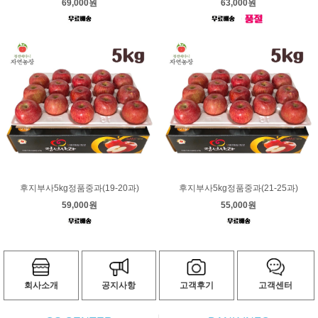
69,000원
63,000원
후지부사5kg정품중과(19-20과)
후지부사5kg정품중과(21-25과)
59,000원
55,000원
회사소개
공지사항
고객후기
고객센터