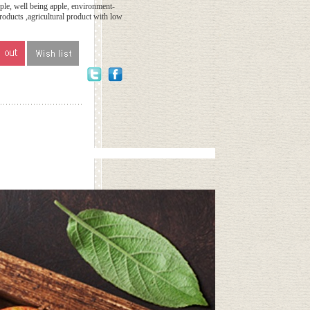
le, well being apple, environment-
products ,agricultural product with low