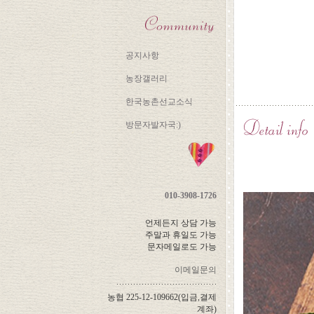
공지사항
농장갤러리
한국농촌선교소식
방문자발자국:)
010-3908-1726
언제든지 상담 가능
주말과 휴일도 가능
문자메일로도 가능
이메일문의
농협 225-12-109662(입금,결제
계좌)